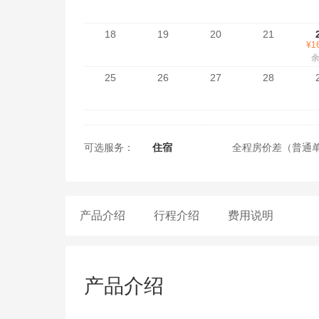
18
19
20
21
¥1
余
25
26
27
28
可选服务：
住宿
全程房价差（普通
产品介绍
行程介绍
费用说明
产品介绍