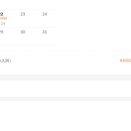
22
23
24
6999
:26
29
30
31
单人间）
¥4000