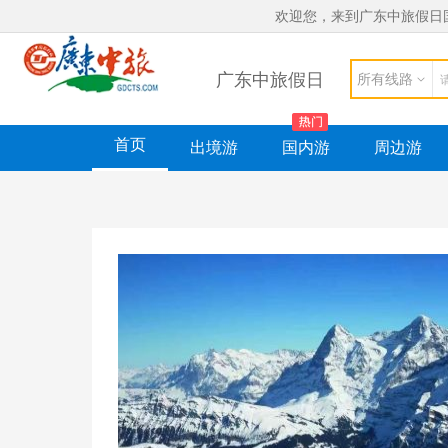
欢迎您，来到广东中旅假日
广东中旅假日
所有线路
首页
出境游
国内游
周边游