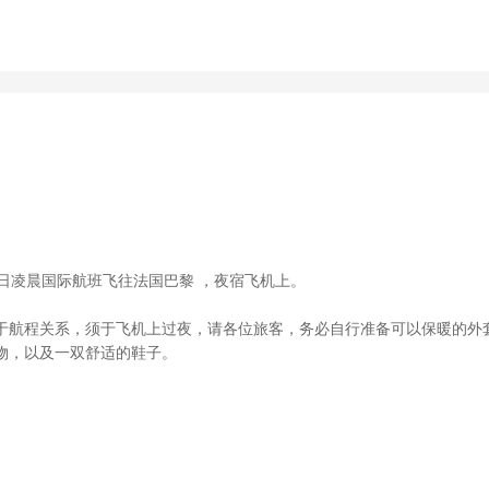
日凌晨国际航班飞往法国巴黎 ，夜宿飞机上。
由于航程关系，须于飞机上过夜，请各位旅客，务必自行准备可以保暖的外
物，以及一双舒适的鞋子。