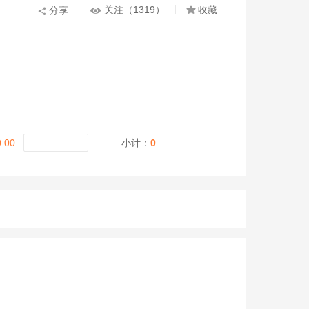
关注（1319）
收藏

分享


.00
小计：
0