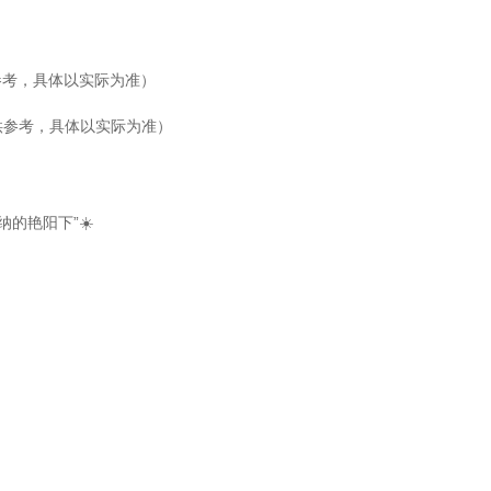
仅供参考，具体以实际为准）
航班仅供参考，具体以实际为准）
纳的艳阳下”☀️