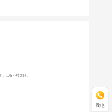
套，以备不时之须。