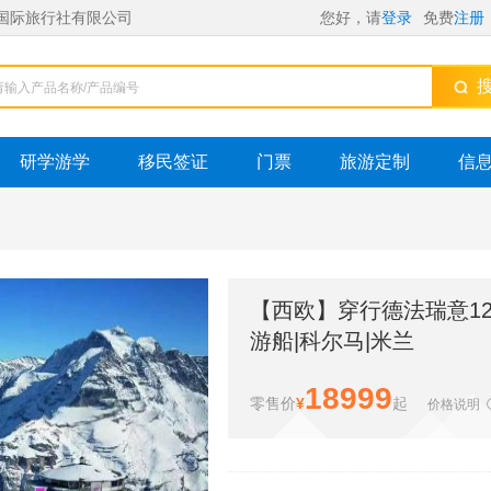
国际旅行社有限公司
您好，请
登录
免费
注册
搜
研学游学
移民签证
门票
旅游定制
信
【西欧】穿行德法瑞意12
游船|科尔马|米兰
18999
零售价
¥
起
价格说明