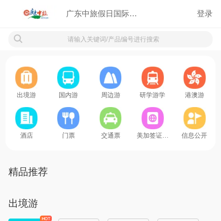
登录
广东中旅假日国际旅行社有限公司
出境游
国内游
周边游
研学游学
港澳游
酒店
门票
交通票
美加签证线
信息公开
路
精品推荐
出境游