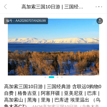
高加索三国10日游 | 三国经典游 含联运0购物0自费 | 格鲁吉亚 | 阿塞拜疆 | 亚美尼亚 | 巴库 | 高加索山 | 黑海 | 里海 | 巴库进 埃里温出 （乌鲁木齐CZ）
首页
编号：AA20260707AN26UW
高加索三国10日游 | 三国经典游 含联运0购物0
自费 | 格鲁吉亚 | 阿塞拜疆 | 亚美尼亚 | 巴库 |
高加索山 | 黑海 | 里海 | 巴库进 埃里温出 （乌
鲁木齐CZ）
AN26高加索三国10日游（乌鲁木齐