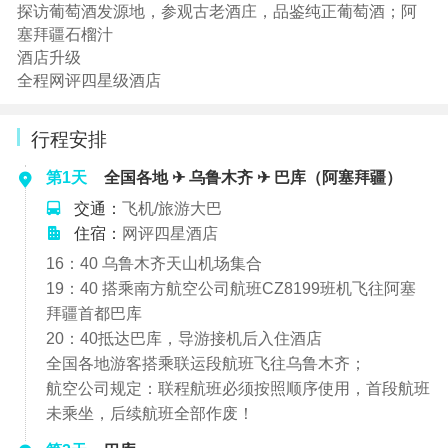
探访葡萄酒发源地，参观古老酒庄，品鉴纯正葡萄酒；阿
塞拜疆石榴汁
酒店升级
全程网评四星级酒店
行程安排
第1天
全国各地 ✈ 乌鲁木齐 ✈ 巴库（阿塞拜疆）
交通：
飞机/旅游大巴
住宿：
网评四星酒店
16：40 乌鲁木齐天山机场集合
19：40 搭乘南方航空公司航班CZ8199班机飞往阿塞
拜疆首都巴库
20：40抵达巴库，导游接机后入住酒店
全国各地游客搭乘联运段航班飞往乌鲁木齐；
航空公司规定：联程航班必须按照顺序使用，首段航班
未乘坐，后续航班全部作废！